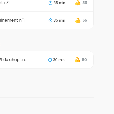
t n°1
35 min
55
aînement n°1
35 min
55
S
°1 du chapitre
30 min
50