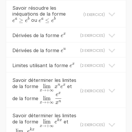
Savoir résoudre les
inéquations de la forme
(
1 EXERCICE
)
a
b
a
b
e^{a}
e^{a}
≥
≤
ou
e
e
e
e
\ge
\le
e^{b}
e^{b}
x
e^{x}
Dérivées de la forme
e
(
3 EXERCICES
)
u
e^{u}
Dérivées de la forme
e
(
3 EXERCICES
)
x
e^x
Limites utilisant la forme
e
(
2 EXERCICES
)
Savoir déterminer les limites
n
x
\mathop{\lim
lim
de la forme
et
x
e
→
+
∞
(
2 EXERCICES
)
x
}\limits_{x\to
x
e
\mathop{\lim
lim
de la forme
+\infty }
}\limits_{x\to
n
x
→
+
∞
x
x^{n} e^{x}
+\infty }
Savoir déterminer les limites
\frac{e^{x} }
k
x
\mathop{\lim
lim
de la forme
et
e
{x^{n} }
(
2 EXERCICES
)
→
+
∞
x
}\limits_{x\to
k
x
\mathop{\lim
lim
e