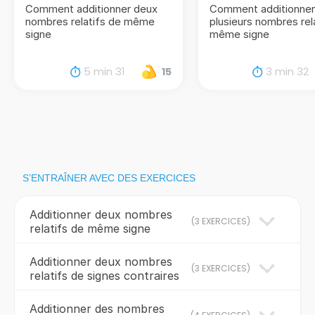
Comment additionner deux
Comment additionner
nombres relatifs de même
plusieurs nombres rel
signe
même signe
5 min 31
3 min 32
15
S’ENTRAÎNER AVEC DES EXERCICES
Additionner deux nombres
(
3 EXERCICES
)
relatifs de même signe
Additionner deux nombres
(
3 EXERCICES
)
relatifs de signes contraires
Additionner des nombres