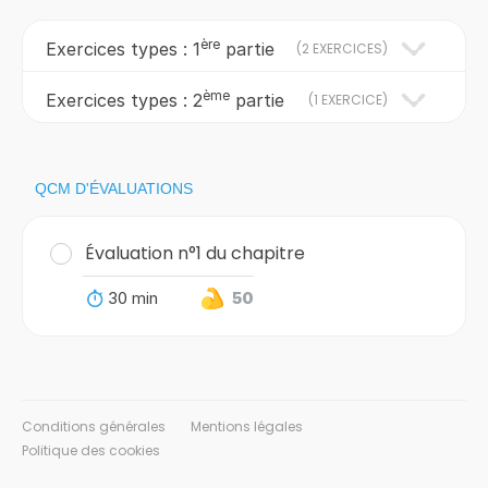
ère
Exercices types : 1
partie
(
2 EXERCICES
)
ème
Exercices types : 2
partie
(
1 EXERCICE
)
QCM D'ÉVALUATIONS
Évaluation n°1 du chapitre
30 min
50
Conditions générales
Mentions légales
Politique des cookies