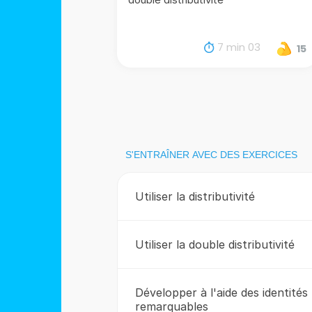
7 min 03
15
S'ENTRAÎNER AVEC DES EXERCICES
Utiliser la distributivité
Utiliser la double distributivité
Développer à l'aide des identités
remarquables