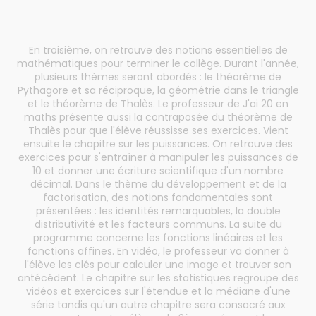
En troisième, on retrouve des notions essentielles de
mathématiques pour terminer le collège. Durant l'année,
plusieurs thèmes seront abordés : le théorème de
Pythagore et sa réciproque, la géométrie dans le triangle
et le théorème de Thalès. Le professeur de J'ai 20 en
maths présente aussi la contraposée du théorème de
Thalès pour que l'élève réussisse ses exercices. Vient
ensuite le chapitre sur les puissances. On retrouve des
exercices pour s'entraîner à manipuler les puissances de
10 et donner une écriture scientifique d'un nombre
décimal. Dans le thème du développement et de la
factorisation, des notions fondamentales sont
présentées : les identités remarquables, la double
distributivité et les facteurs communs. La suite du
programme concerne les fonctions linéaires et les
fonctions affines. En vidéo, le professeur va donner à
l'élève les clés pour calculer une image et trouver son
antécédent. Le chapitre sur les statistiques regroupe des
vidéos et exercices sur l'étendue et la médiane d'une
série tandis qu'un autre chapitre sera consacré aux