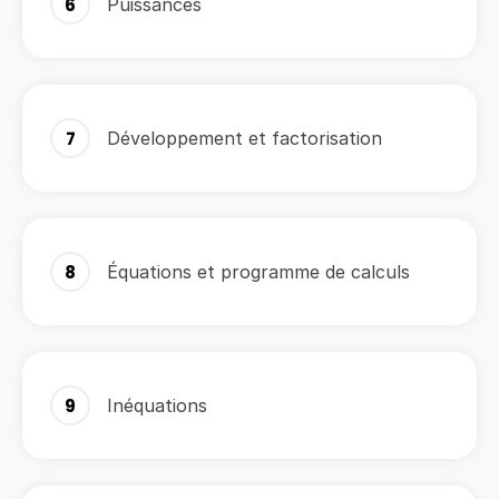
6
Puissances
7
Développement et factorisation
8
Équations et programme de calculs
9
Inéquations