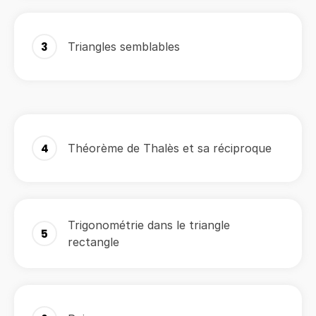
3
Triangles semblables
4
Théorème de Thalès et sa réciproque
Trigonométrie dans le triangle
5
rectangle