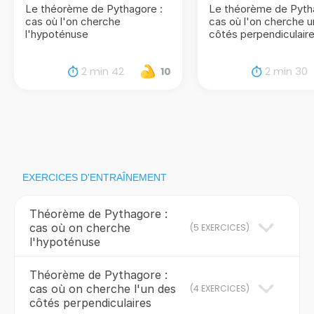
Le théorème de Pythagore :
Le théorème de Pyth
cas où l'on cherche
cas où l'on cherche 
l'hypoténuse
côtés perpendiculair
2 min 42
2 min 30
10
EXERCICES D'ENTRAÎNEMENT
Théorème de Pythagore :
cas où on cherche
(
5 EXERCICES
)
l'hypoténuse
Théorème de Pythagore :
cas où on cherche l'un des
(
4 EXERCICES
)
côtés perpendiculaires