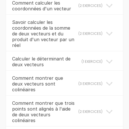
Comment calculer les
(
2 EXERCICES
)
coordonnées d'un vecteur
Savoir calculer les
coordonnées de la somme
de deux vecteurs et du
(
2 EXERCICES
)
produit d'un vecteur par un
réel
Calculer le déterminant de
(
1 EXERCICE
)
deux vecteurs
Comment montrer que
deux vecteurs sont
(
3 EXERCICES
)
colinéaires
Comment montrer que trois
points sont alignés à l'aide
(
2 EXERCICES
)
de deux vecteurs
colinéaires