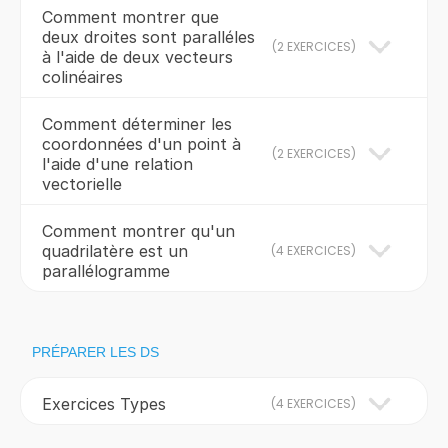
Comment montrer que
deux droites sont paralléles
(
2 EXERCICES
)
à l'aide de deux vecteurs
colinéaires
Comment déterminer les
coordonnées d'un point à
(
2 EXERCICES
)
l'aide d'une relation
vectorielle
Comment montrer qu'un
quadrilatère est un
(
4 EXERCICES
)
parallélogramme
PRÉPARER LES DS
Exercices Types
(
4 EXERCICES
)