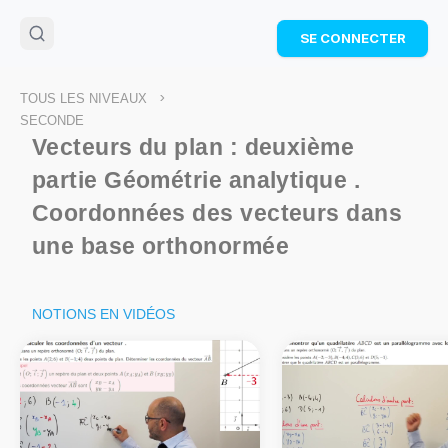
🌴
Cahier de vacances offert
: révise les maths cet
SE CONNECTER
été !
Télécharge ton PDF gratuit et progresse avec des
exercices corrigés en vidéo.
>
TOUS LES NIVEAUX
TÉLÉCHARGER
SECONDE
Vecteurs du plan : deuxième
partie Géométrie analytique .
Coordonnées des vecteurs dans
une base orthonormée
NOTIONS EN VIDÉOS