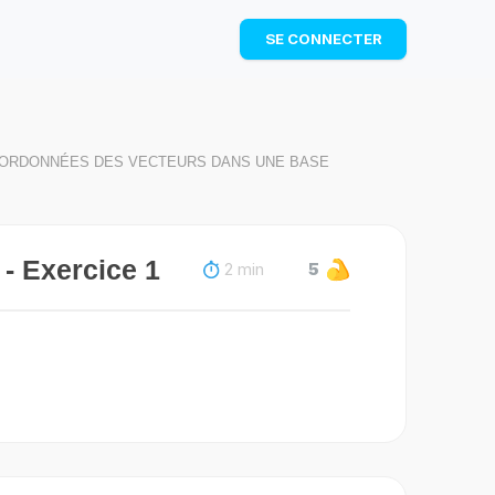
TÉLÉCHARGER
SE CONNECTER
COORDONNÉES DES VECTEURS DANS UNE BASE
- Exercice 1
2 min
5