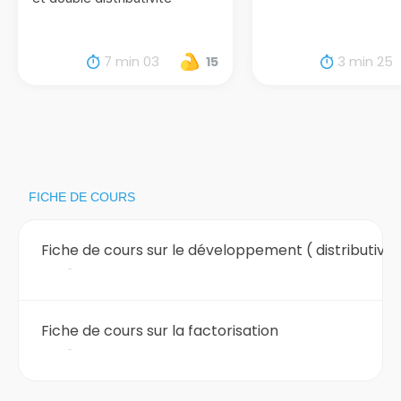
7 min 03
3 min 25
15
FICHE DE COURS
Fiche de cours sur le développement ( distributivité
Fiche de cours sur la factorisation