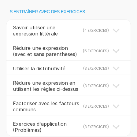
S'ENTRAÎNER AVEC DES EXERCICES
Savoir utiliser une
(
4 EXERCICES
)
expression littérale
Réduire une expression
(
5 EXERCICES
)
(avec et sans parenthèses)
Utiliser la distributivité
(
3 EXERCICES
)
Réduire une expression en
(
3 EXERCICES
)
utilisant les règles ci-dessus
Factoriser avec les facteurs
(
3 EXERCICES
)
communs
Exercices d'application
(
3 EXERCICES
)
(Problèmes)