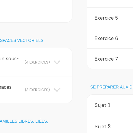
Exercice 5
Exercice 6
ESPACES VECTORIELS
un sous-
Exercice 7
(
4 EXERCICES
)
paces
SE PRÉPARER AUX D
(
3 EXERCICES
)
1
1
Sujet
AMILLES LIBRES, LIÉES,
2
2
Sujet