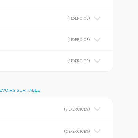
(
1 EXERCICE
)
(
1 EXERCICE
)
(
1 EXERCICE
)
EVOIRS SUR TABLE
(
3 EXERCICES
)
(
2 EXERCICES
)