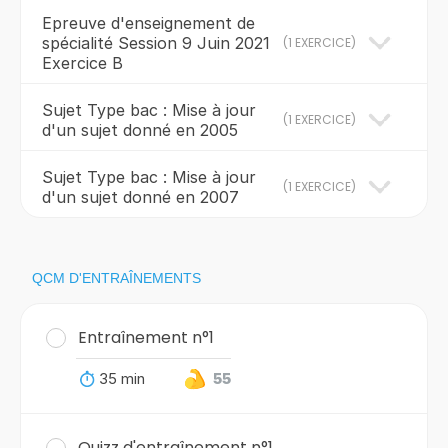
Epreuve d'enseignement de
spécialité Session 9 Juin 2021
(
1 EXERCICE
)
Exercice B
Sujet Type bac : Mise à jour
(
1 EXERCICE
)
d'un sujet donné en 2005
Sujet Type bac : Mise à jour
(
1 EXERCICE
)
d'un sujet donné en 2007
QCM D'ENTRAÎNEMENTS
Entraînement n°1
35 min
55
Quizz d'entraînement n°1