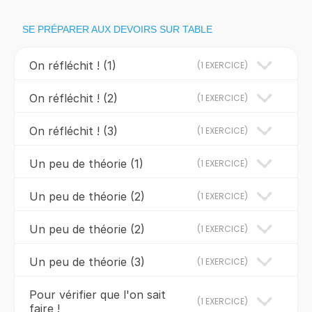
SE PRÉPARER AUX DEVOIRS SUR TABLE
On réfléchit ! (1)
(
1 EXERCICE
)
On réfléchit ! (2)
(
1 EXERCICE
)
On réfléchit ! (3)
(
1 EXERCICE
)
Un peu de théorie (1)
(
1 EXERCICE
)
Un peu de théorie (2)
(
1 EXERCICE
)
Un peu de théorie (2)
(
1 EXERCICE
)
Un peu de théorie (3)
(
1 EXERCICE
)
Pour vérifier que l'on sait
(
1 EXERCICE
)
faire !