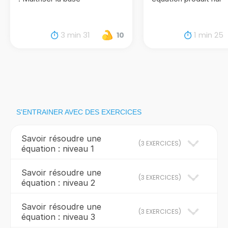
3 min 31
1 min 25
10
S'ENTRAINER AVEC DES EXERCICES
Savoir résoudre une
(
3 EXERCICES
)
équation : niveau 1
Savoir résoudre une
(
3 EXERCICES
)
équation : niveau 2
Savoir résoudre une
(
3 EXERCICES
)
équation : niveau 3