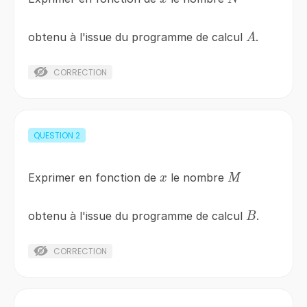
A
obtenu à l'issue du programme de calcul
.
A
CORRECTION
QUESTION
2
x
M
Exprimer en fonction de
le nombre
x
M
B
obtenu à l'issue du programme de calcul
.
B
CORRECTION