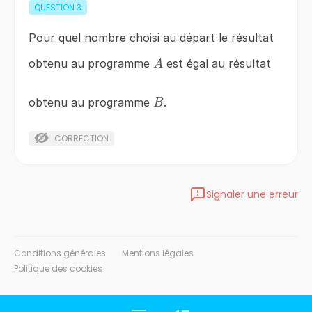
QUESTION
3
Pour quel nombre choisi au départ le résultat
A
obtenu au programme
est égal au résultat
A
B
obtenu au programme
.
B
CORRECTION
Signaler une erreur
Conditions générales
Mentions légales
Politique des cookies