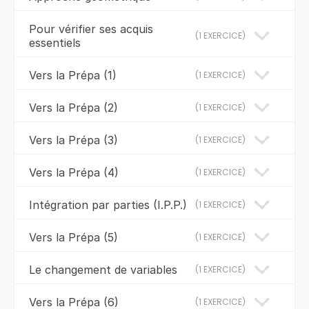
Pour vérifier ses acquis
(
1 EXERCICE
)
essentiels
Vers la Prépa (1)
(
1 EXERCICE
)
Vers la Prépa (2)
(
1 EXERCICE
)
Vers la Prépa (3)
(
1 EXERCICE
)
Vers la Prépa (4)
(
1 EXERCICE
)
Intégration par parties (I.P.P.)
(
1 EXERCICE
)
Vers la Prépa (5)
(
1 EXERCICE
)
Le changement de variables
(
1 EXERCICE
)
Vers la Prépa (6)
(
1 EXERCICE
)