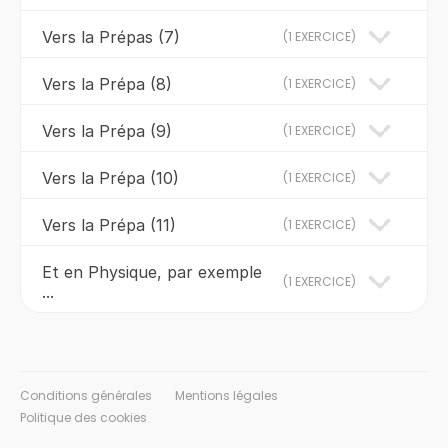
Vers la Prépas (7)
(
1 EXERCICE
)
Vers la Prépa (8)
(
1 EXERCICE
)
Vers la Prépa (9)
(
1 EXERCICE
)
Vers la Prépa (10)
(
1 EXERCICE
)
Vers la Prépa (11)
(
1 EXERCICE
)
Et en Physique, par exemple
(
1 EXERCICE
)
...
Conditions générales
Mentions légales
Politique des cookies