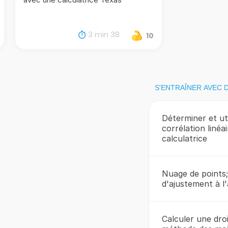
3 min 38
10
S'ENTRAÎNER AVEC 
Déterminer et uti
corrélation linéai
calculatrice
Nuage de points;
d'ajustement à l'
Calculer une dro