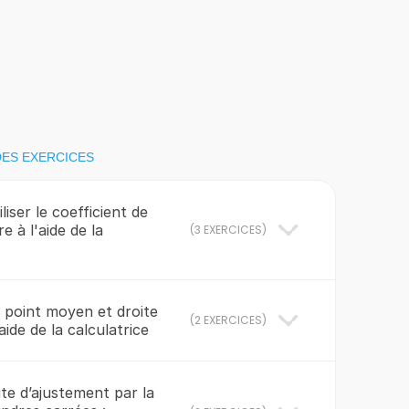
DES EXERCICES
liser le coefficient de
re à l'aide de la
(
3 EXERCICES
)
 point moyen et droite
(
2 EXERCICES
)
aide de la calculatrice
ite d’ajustement par la