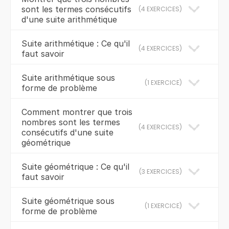
sont les termes consécutifs
(
4 EXERCICES
)
d'une suite arithmétique
Suite arithmétique : Ce qu'il
(
4 EXERCICES
)
faut savoir
Suite arithmétique sous
(
1 EXERCICE
)
forme de problème
Comment montrer que trois
nombres sont les termes
(
4 EXERCICES
)
consécutifs d'une suite
géométrique
Suite géométrique : Ce qu'il
(
3 EXERCICES
)
faut savoir
Suite géométrique sous
(
1 EXERCICE
)
forme de problème