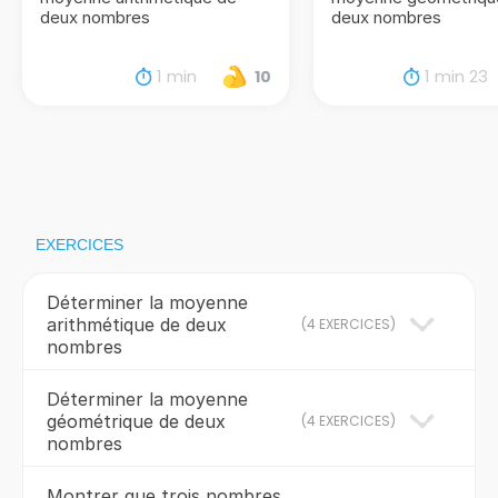
deux nombres
deux nombres
1 min
1 min 23
10
EXERCICES
Déterminer la moyenne
arithmétique de deux
(
4 EXERCICES
)
nombres
Déterminer la moyenne
géométrique de deux
(
4 EXERCICES
)
nombres
Montrer que trois nombres