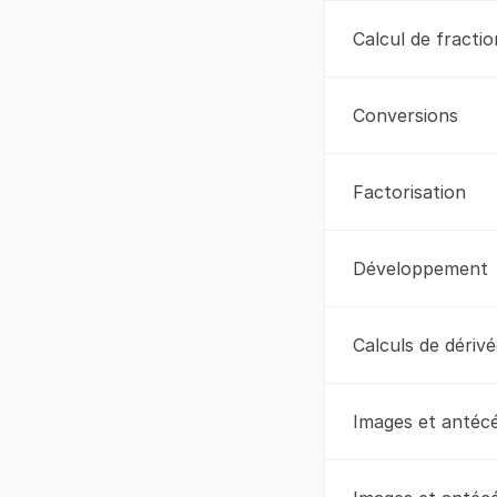
Calcul de fractio
Conversions
Factorisation
Développement
Calculs de dériv
Images et antécé