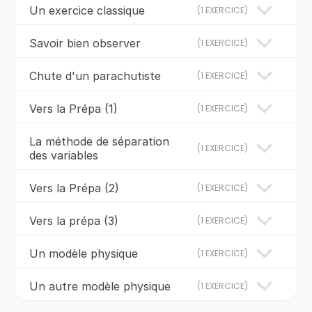
Un exercice classique
(
1 EXERCICE
)
Savoir bien observer
(
1 EXERCICE
)
Chute d'un parachutiste
(
1 EXERCICE
)
Vers la Prépa (1)
(
1 EXERCICE
)
La méthode de séparation
(
1 EXERCICE
)
des variables
Vers la Prépa (2)
(
1 EXERCICE
)
Vers la prépa (3)
(
1 EXERCICE
)
Un modèle physique
(
1 EXERCICE
)
Un autre modèle physique
(
1 EXERCICE
)