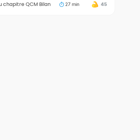
u chapitre QCM Bilan
27 min
45