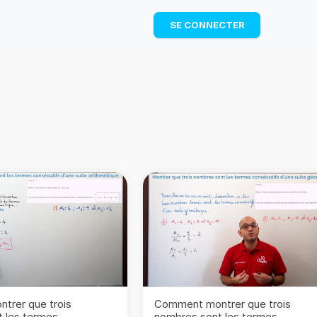
TÉLÉCHARGER
SE CONNECTER
trer que trois
Comment montrer que trois
 les termes
nombres sont les termes