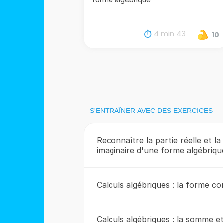
4 min 43
10
S'ENTRAÎNER AVEC DES EXERCICES
Reconnaître la partie réelle et la
imaginaire d'une forme algébriqu
Calculs algébriques : la forme c
Calculs algébriques : la somme et