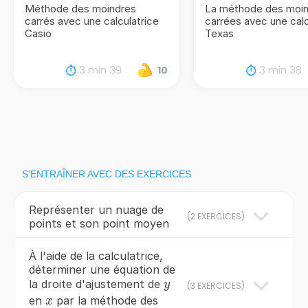
Méthode des moindres
La méthode des moi
carrés avec une calculatrice
carrées avec une calc
Casio
Texas
3 min 39
3 min 38
10
S'ENTRAÎNER AVEC DES EXERCICES
Représenter un nuage de
(
2 EXERCICES
)
points et son point moyen
À l'aide de la calculatrice,
déterminer une équation de
y
la droite d'ajustement de
y
(
3 EXERCICES
)
x
en
par la méthode des
x