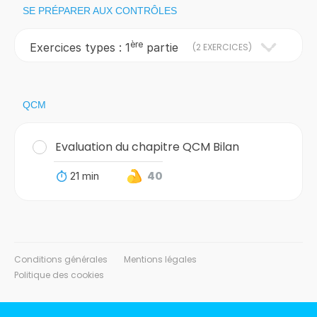
SE PRÉPARER AUX CONTRÔLES
ère
Exercices types : 1
partie
(
2 EXERCICES
)
QCM
Evaluation du chapitre QCM Bilan
21 min
40
Conditions générales
Mentions légales
Politique des cookies