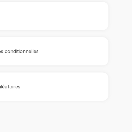
és conditionnelles
aléatoires