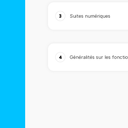
3
Suites numériques
4
Généralités sur les foncti