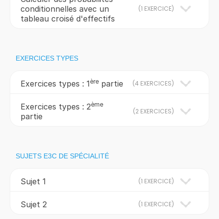
conditionnelles avec un
(
1 EXERCICE
)
tableau croisé d'effectifs
EXERCICES TYPES
ère
Exercices types : 1
partie
(
4 EXERCICES
)
ème
Exercices types : 2
(
2 EXERCICES
)
partie
SUJETS E3C DE SPÉCIALITÉ
Sujet 1
(
1 EXERCICE
)
Sujet 2
(
1 EXERCICE
)