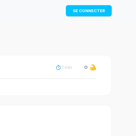
TÉLÉCHARGER
SE CONNECTER
1 min
0