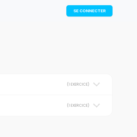
TÉLÉCHARGER
SE CONNECTER
(
1 EXERCICE
)
(
1 EXERCICE
)