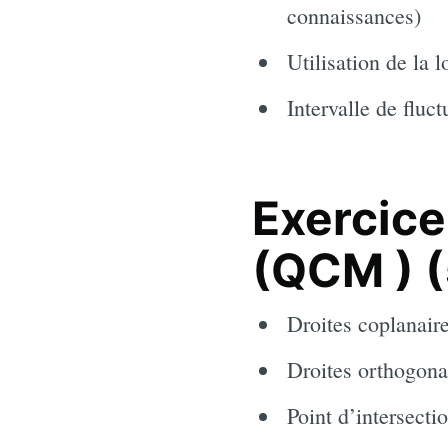
connaissances)
Utilisation de la 
Intervalle de fluct
Exercice
(QCM ) (
Droites coplanair
Droites orthogona
Point d’intersecti