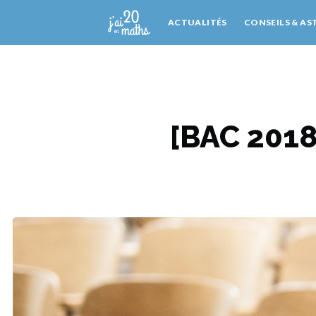
ACTUALITÉS
CONSEILS & AS
[BAC 2018]