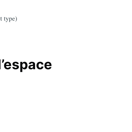
t type)
l’espace