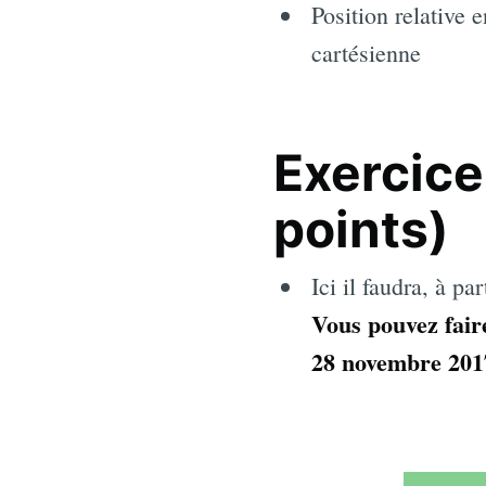
Position relative 
cartésienne
Exercice
points)
Ici il faudra, à p
Vous pouvez fair
28 novembre 2017