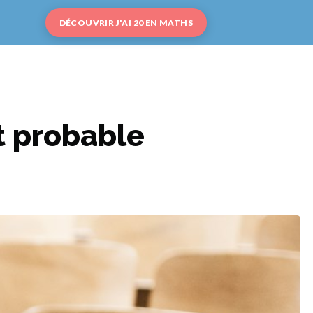
DÉCOUVRIR J'AI 20 EN MATHS
et probable