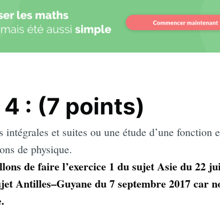
S'abonne
4 : (7 points)
 intégrales et suites ou une étude d’une fonction e
ions de physique.
lons de faire l’exercice 1 du sujet Asie du 22 ju
sujet Antilles–Guyane du 7 septembre 2017 car 
e.