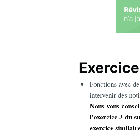
Exercice 
Fonctions avec des
intervenir des not
Nous vous conseil
l’exercice 3 du 
exercice similair