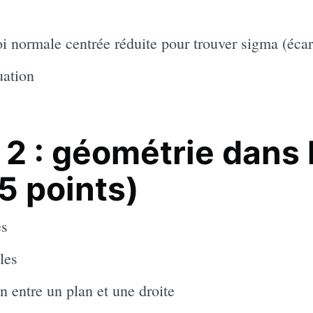
loi normale centrée réduite pour trouver sigma (écar
uation
 2 : géométrie dans 
5 points)
es
les
on entre un plan et une droite