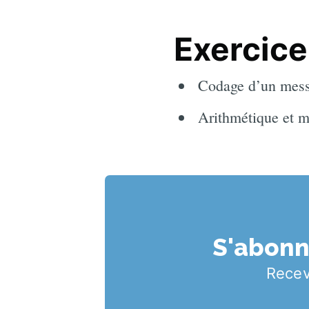
Exercice 
Codage d’un mes
Arithmétique et m
S'abonne
Recev