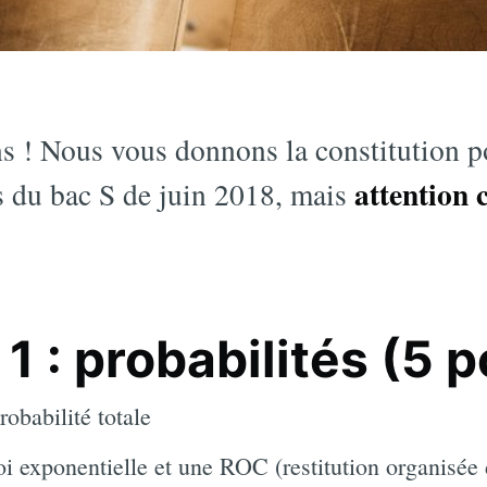
 ! Nous vous donnons la constitution po
attention 
 du bac S de juin 2018, mais
1 : probabilités (5 p
robabilité totale
oi exponentielle et une ROC (restitution organisée