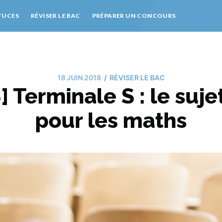
TUCES
RÉVISER LE BAC
PRÉPARER UN CONCOURS
/
18 JUIN 2018
RÉVISER LE BAC
 Terminale S : le suj
pour les maths