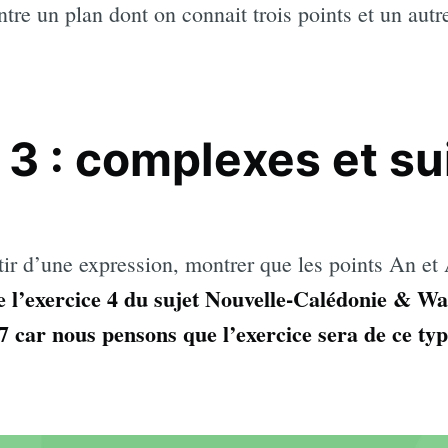
entre un plan dont on connait trois points et un aut
 3 : complexes et su
artir d’une expression, montrer que les points An e
e l’exercice 4 du sujet Nouvelle-Calédonie & Wa
 car nous pensons que l’exercice sera de ce typ