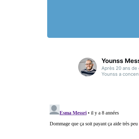
Younss Mes
Après 20 ans de 
Younss a concent