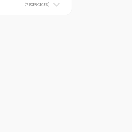
(
7 EXERCICES
)