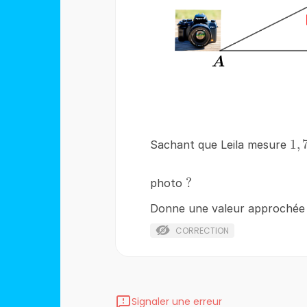
1,
1
,
Sachant que Leila mesure
?
?
photo
Donne une valeur approchée d
CORRECTION
Signaler une erreur