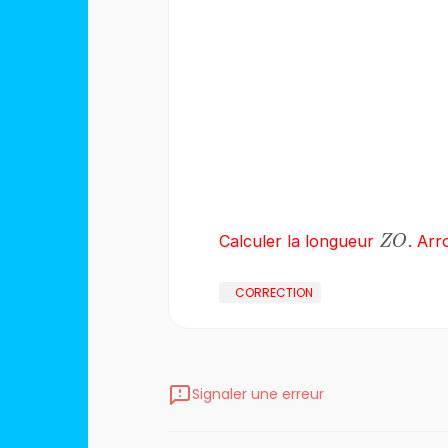
ZO
Calculer la longueur
. Arr
ZO
CORRECTION
Signaler une erreur