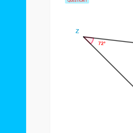
QUESTION
1