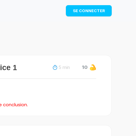
TÉLÉCHARGER
SE CONNECTER
ice 1
5 min
10
e conclusion.