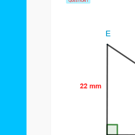
QUESTION
1