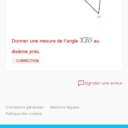
\widehat{XZO}
Donner une mesure de l'angle
au
XZO
dixième près.
CORRECTION
Signaler une erreur
Conditions générales
Mentions légales
Politique des cookies