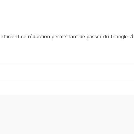
A
efficient de réduction permettant de passer du triangle
A