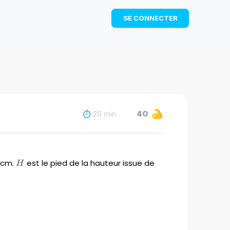
TÉLÉCHARGER
SE CONNECTER
20 min
40
cm.
H
est le pied de la hauteur issue de
H