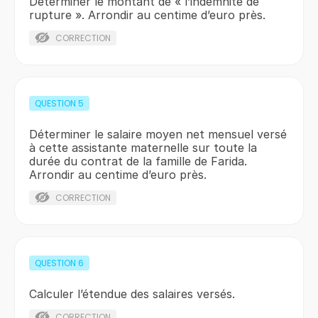
Déterminer le montant de « l’indemnité de
rupture ». Arrondir au centime d’euro près.
CORRECTION
QUESTION
5
Déterminer le salaire moyen net mensuel versé
à cette assistante maternelle sur toute la
durée du contrat de la famille de Farida.
Arrondir au centime d’euro près.
CORRECTION
QUESTION
6
Calculer l’étendue des salaires versés.
CORRECTION