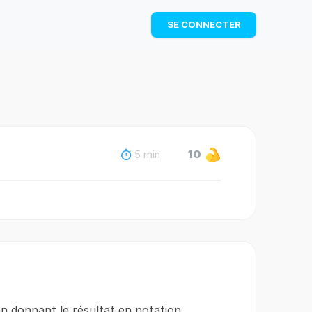
TÉLÉCHARGER
SE CONNECTER
5 min
10
en donnant le résultat en notation