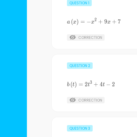
QUESTION
1
2
a\left(x\right)=-
(
)
=
−
+
9
+
7
a
x
x
x
x^{2} +9x+7
CORRECTION
QUESTION
2
3
b\left(t\right)=2t^{3}
(
)
=
2
+
4
−
2
b
t
t
t
+4t-2
CORRECTION
QUESTION
3