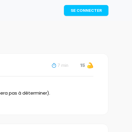
TÉLÉCHARGER
SE CONNECTER
7 min
15
hera pas à déterminer).