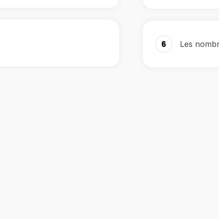
6
Les nombr