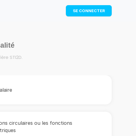
TÉLÉCHARGER
SE CONNECTER
alité
ère STI2D.
alaire
ons circulaires ou les fonctions
triques