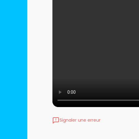
Signaler une erreur