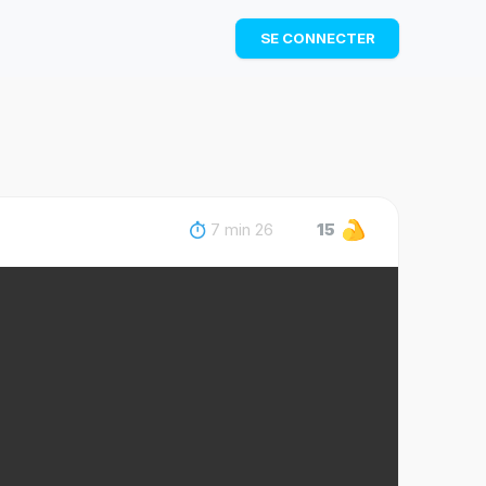
TÉLÉCHARGER
SE CONNECTER
7 min 26
15