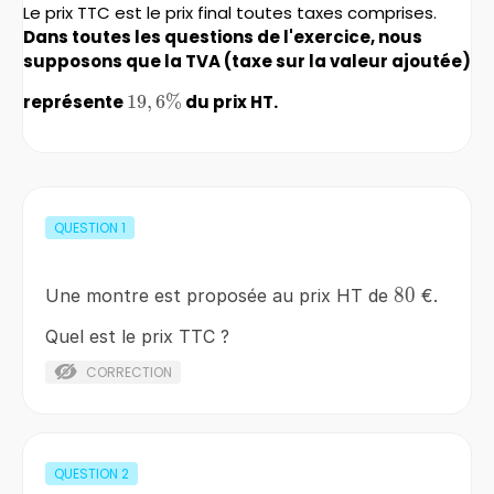
Le prix TTC est le prix final toutes taxes comprises.
Dans toutes les questions de l'exercice, nous
supposons que la TVA (taxe sur la valeur ajoutée)
représente
19,6\%
19
,
6%
du prix HT.
QUESTION
1
80
80
Une montre est proposée au prix HT de
€.
Quel est le prix TTC ?
CORRECTION
QUESTION
2