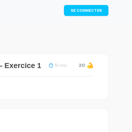
TÉLÉCHARGER
SE CONNECTER
- Exercice 1
10 min
20