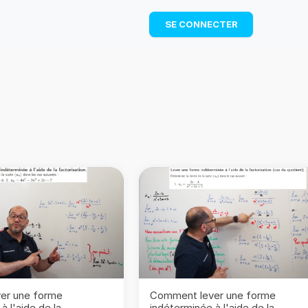
TÉLÉCHARGER
SE CONNECTER
er une forme
Comment lever une forme
à l'aide de la
indéterminée à l'aide de la