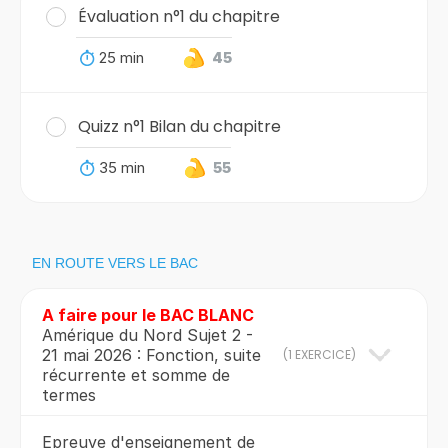
Évaluation n°1 du chapitre
25 min
45
Quizz n°1 Bilan du chapitre
35 min
55
EN ROUTE VERS LE BAC
A faire pour le BAC BLANC
Amérique du Nord Sujet 2 -
21 mai 2026 : Fonction, suite
(
1 EXERCICE
)
récurrente et somme de
termes
Epreuve d'enseignement de