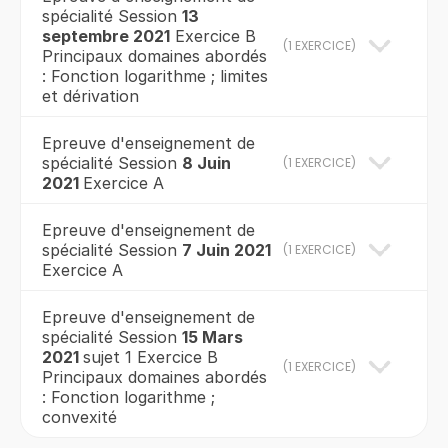
spécialité Session
13
septembre 2021
Exercice B
(
1 EXERCICE
)
Principaux domaines abordés
: Fonction logarithme ; limites
et dérivation
Epreuve d'enseignement de
spécialité Session
8 Juin
(
1 EXERCICE
)
2021
Exercice A
Epreuve d'enseignement de
spécialité Session
7 Juin 2021
(
1 EXERCICE
)
Exercice A
Epreuve d'enseignement de
spécialité Session
15 Mars
2021
sujet 1 Exercice B
(
1 EXERCICE
)
Principaux domaines abordés
: Fonction logarithme ;
convexité