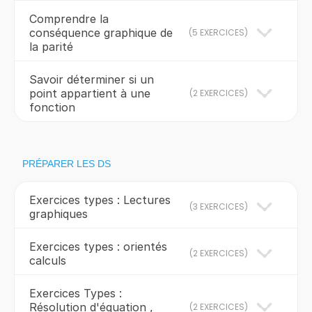
Comprendre la
conséquence graphique de
(
5 EXERCICES
)
la parité
Savoir déterminer si un
point appartient à une
(
2 EXERCICES
)
fonction
PRÉPARER LES DS
Exercices types : Lectures
(
3 EXERCICES
)
graphiques
Exercices types : orientés
(
2 EXERCICES
)
calculs
Exercices Types :
Résolution d'équation ,
(
2 EXERCICES
)