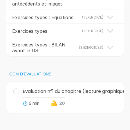
antécédents et images
Exercices types : Equations
(
1 EXERCICE
)
Exercices types
(
1 EXERCICE
)
Exercices types : BILAN
(
3 EXERCICES
)
avant le DS
QCM D'ÉVALUATIONS
Évaluation n°1 du chapitre (lecture graphique)
6 min
20