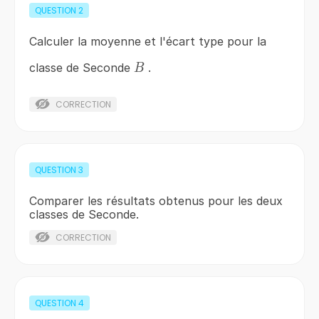
QUESTION
2
Calculer la moyenne et l'écart type pour la
B
classe de Seconde
.
B
CORRECTION
QUESTION
3
Comparer les résultats obtenus pour les deux
classes de Seconde.
CORRECTION
QUESTION
4