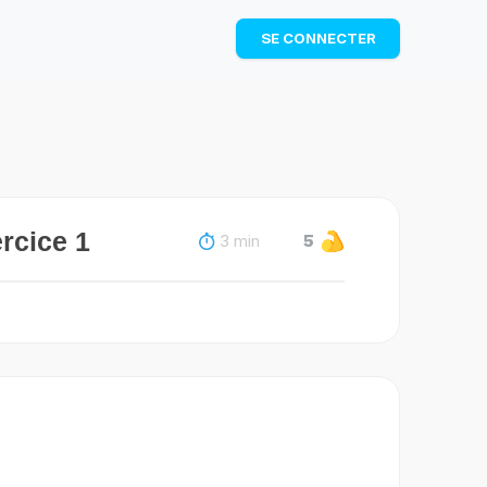
TÉLÉCHARGER
SE CONNECTER
rcice 1
3 min
5