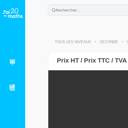
🌴
Cahier de vacances offert
: révis
Télécharge ton PDF gratuit et progres
>
>
TOUS LES NIVEAUX
SECONDE
Prix HT / Prix TTC / TVA