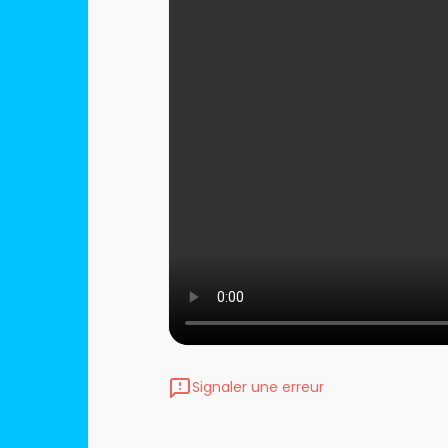
Signaler une erreur