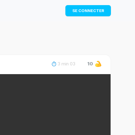
TÉLÉCHARGER
SE CONNECTER
3 min 03
10