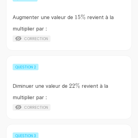
15\%
15%
Augmenter une valeur de
revient à la
multiplier par :
CORRECTION
QUESTION
2
22\%
22%
Diminuer une valeur de
revient à la
multiplier par :
CORRECTION
QUESTION
3