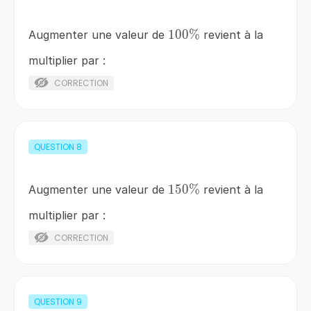
100\%
100%
Augmenter une valeur de
revient à la
multiplier par :
CORRECTION
QUESTION
8
150\%
150%
Augmenter une valeur de
revient à la
multiplier par :
CORRECTION
QUESTION
9